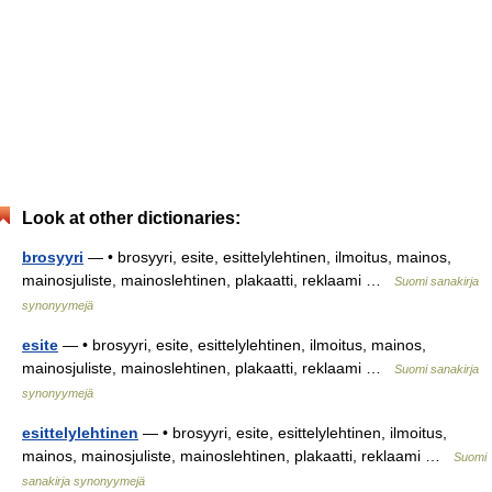
Look at other dictionaries:
brosyyri
— • brosyyri, esite, esittelylehtinen, ilmoitus, mainos,
mainosjuliste, mainoslehtinen, plakaatti, reklaami …
Suomi sanakirja
synonyymejä
esite
— • brosyyri, esite, esittelylehtinen, ilmoitus, mainos,
mainosjuliste, mainoslehtinen, plakaatti, reklaami …
Suomi sanakirja
synonyymejä
esittelylehtinen
— • brosyyri, esite, esittelylehtinen, ilmoitus,
mainos, mainosjuliste, mainoslehtinen, plakaatti, reklaami …
Suomi
sanakirja synonyymejä