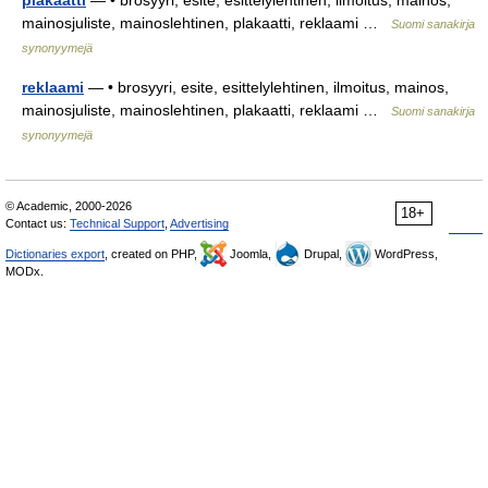
plakaatti
— • brosyyri, esite, esittelylehtinen, ilmoitus, mainos,
mainosjuliste, mainoslehtinen, plakaatti, reklaami …
Suomi sanakirja
synonyymejä
reklaami
— • brosyyri, esite, esittelylehtinen, ilmoitus, mainos,
mainosjuliste, mainoslehtinen, plakaatti, reklaami …
Suomi sanakirja
synonyymejä
© Academic, 2000-2026
18+
Contact us:
Technical Support
,
Advertising
Dictionaries export
, created on PHP,
Joomla,
Drupal,
WordPress,
MODx.